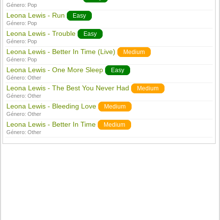
Género:
Pop
Leona Lewis - Run
Easy
Género:
Pop
Leona Lewis - Trouble
Easy
Género:
Pop
Leona Lewis - Better In Time (Live)
Medium
Género:
Pop
Leona Lewis - One More Sleep
Easy
Género:
Other
Leona Lewis - The Best You Never Had
Medium
Género:
Other
Leona Lewis - Bleeding Love
Medium
Género:
Other
Leona Lewis - Better In Time
Medium
Género:
Other