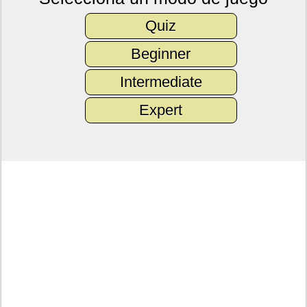
Quiz
Beginner
Intermediate
Expert