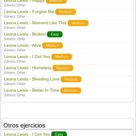
Leona Lewis - Happy
Medium
Género:
Other
Leona Lewis - Forgive Me
Medium
Género:
Other
Leona Lewis - Moment Like This
Medium
Género:
Other
Leona Lewis - Broken
Easy
Género:
Other
Leona Lewis - Alive
Medium
Género:
Other
Leona Lewis - I Got You
Medium
Género:
Other
Leona Lewis - Homeless
Medium
Género:
Other
Leona Lewis - Bleeding Love
Medium
Género:
Other
Leona Lewis - Better In Time
Medium
Género:
Other
Otros ejercicios
Leona Lewis - I Got You
Easy