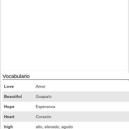
Vocabulario
Love
Amor
Beautiful
Guapa/o
Hope
Esperanza
Heart
Corazón
high
alto, elevado, agudo