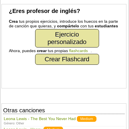
¿Eres profesor de inglés?
Crea
tus propios ejercicios, introduce los huecos en la parte
de canción que quieras, y
compártelo
con tus
estudiantes
Ejercicio
personalizado
Ahora, puedes
crear
tus propias
flashcards
.
Crear Flashcard
Otras canciones
Leona Lewis - The Best You Never Had
Medium
Género:
Other