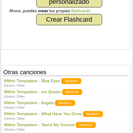
personalizado
Ahora, puedes
crear
tus propias
flashcards
.
Crear Flashcard
Otras canciones
Within Temptation - Blue Eyes
Medium
Género:
Other
Within Temptation - Ice Queen
Medium
Género:
Other
Within Temptation - Angels
Medium
Género:
Other
Within Temptation - What Have You Done
Medium
Género:
Other
Within Temptation - Stand My Ground
Medium
Género:
Other