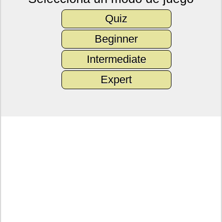
Quiz
Beginner
Intermediate
Expert