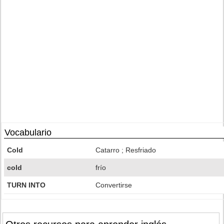
Vocabulario
Cold
Catarro ; Resfriado
cold
frío
TURN INTO
Convertirse