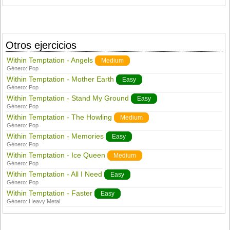
Otros ejercicios
Within Temptation - Angels
Medium
Género:
Pop
Within Temptation - Mother Earth
Easy
Género:
Pop
Within Temptation - Stand My Ground
Easy
Género:
Pop
Within Temptation - The Howling
Medium
Género:
Pop
Within Temptation - Memories
Easy
Género:
Pop
Within Temptation - Ice Queen
Medium
Género:
Pop
Within Temptation - All I Need
Easy
Género:
Pop
Within Temptation - Faster
Easy
Género:
Heavy Metal