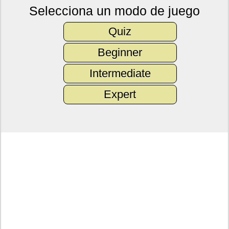
Selecciona un modo de juego
Quiz
Beginner
Intermediate
Expert