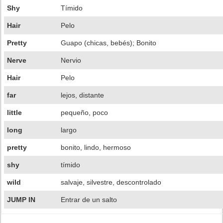
Shy
Tímido
Hair
Pelo
Pretty
Guapo (chicas, bebés); Bonito
Nerve
Nervio
Hair
Pelo
far
lejos, distante
little
pequeño, poco
long
largo
pretty
bonito, lindo, hermoso
shy
tímido
wild
salvaje, silvestre, descontrolado
JUMP IN
Entrar de un salto