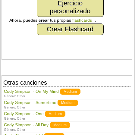
Ejercicio
personalizado
Ahora, puedes
crear
tus propias
flashcards
.
Crear Flashcard
Otras canciones
Cody Simpson - On My Mind
Medium
Género:
Other
Cody Simpson - Sumertime
Medium
Género:
Other
Cody Simpson - One
Medium
Género:
Other
Cody Simpson - All Day
Medium
Género:
Other