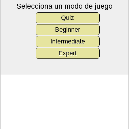
Selecciona un modo de juego
Quiz
Beginner
Intermediate
Expert