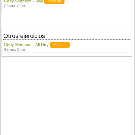
Cody Simpson - Iyiyi
Medium
Género:
Other
Otros ejercicios
Cody Simpson - All Day
Medium
Género:
Other