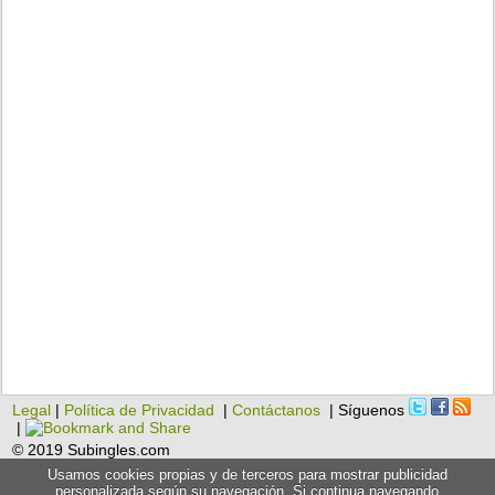
Legal
|
Política de Privacidad
|
Contáctanos
| Síguenos
|
© 2019 Subingles.com
Usamos cookies propias y de terceros para mostrar publicidad
personalizada según su navegación. Si continua navegando