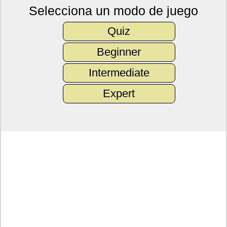
Selecciona un modo de juego
Quiz
Beginner
Intermediate
Expert