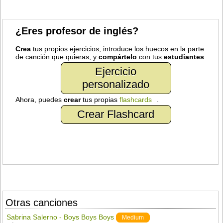
¿Eres profesor de inglés?
Crea
tus propios ejercicios, introduce los huecos en la parte
de canción que quieras, y
compártelo
con tus
estudiantes
Ejercicio
personalizado
Ahora, puedes
crear
tus propias
flashcards
.
Crear Flashcard
Otras canciones
Sabrina Salerno - Boys Boys Boys
Medium