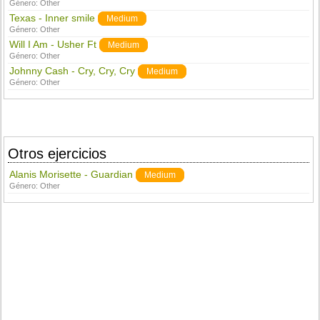
Género:
Other
Texas - Inner smile
Medium
Género:
Other
Will I Am - Usher Ft
Medium
Género:
Other
Johnny Cash - Cry, Cry, Cry
Medium
Género:
Other
Otros ejercicios
Alanis Morisette - Guardian
Medium
Género:
Other