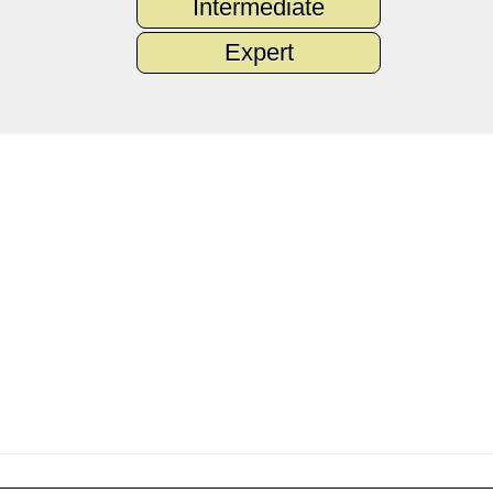
Intermediate
Expert