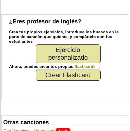
¿Eres profesor de inglés?
Crea
tus propios ejercicios, introduce los huecos en la
parte de canción que quieras, y
compártelo
con tus
estudiantes
Ejercicio
personalizado
Ahora, puedes
crear
tus propias
flashcards
.
Crear Flashcard
Otras canciones
The Veronicas - Untouched