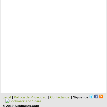
Legal
|
Política de Privacidad
|
Contáctanos
| Síguenos
|
© 2019 Subingles.com