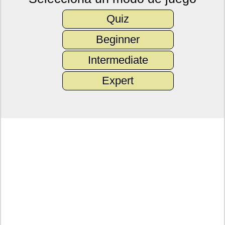
Quiz
Beginner
Intermediate
Expert