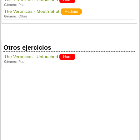
Hard
Género:
Pop
The Veronicas - Mouth Shut
Medium
Género:
Other
Otros ejercicios
The Veronicas - Untouched
Hard
Género:
Pop