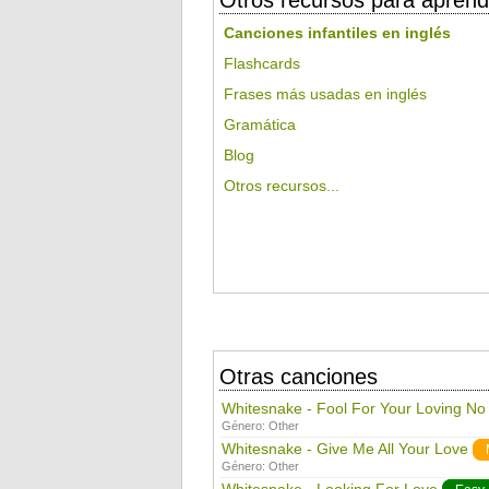
Otros recursos para aprend
Canciones infantiles en inglés
Flashcards
Frases más usadas en inglés
Gramática
Blog
Otros recursos...
Otras canciones
Whitesnake - Fool For Your Loving No
Género:
Other
Whitesnake - Give Me All Your Love
Género:
Other