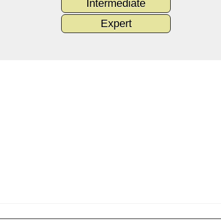
Intermediate
Expert