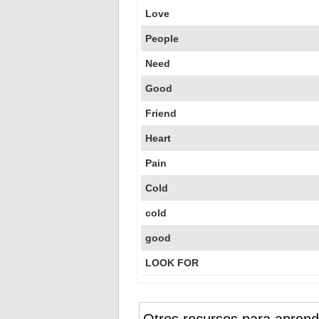
Love
People
Need
Good
Friend
Heart
Pain
Cold
cold
good
LOOK FOR