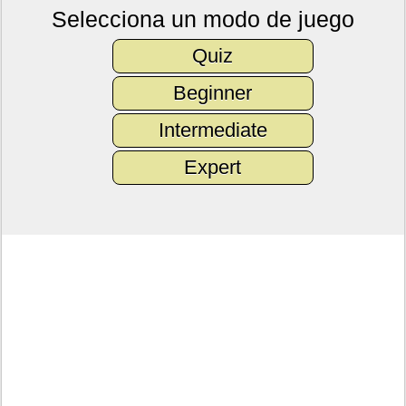
Selecciona un modo de juego
Quiz
Beginner
Intermediate
Expert