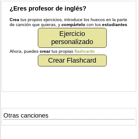
¿Eres profesor de inglés?
Crea
tus propios ejercicios, introduce los huecos en la parte
de canción que quieras, y
compártelo
con tus
estudiantes
Ejercicio
personalizado
Ahora, puedes
crear
tus propias
flashcards
.
Crear Flashcard
Otras canciones