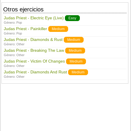
Otros ejercicios
Judas Priest - Electric Eye (Live)
Easy
Género:
Pop
Judas Priest - Painkiller
Medium
Género:
Pop
Judas Priest - Diamonds & Rust
Medium
Género:
Other
Judas Priest - Breaking The Law
Medium
Género:
Other
Judas Priest - Victim Of Changes
Medium
Género:
Other
Judas Priest - Diamonds And Rust
Medium
Género:
Other