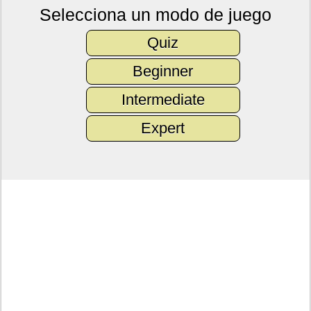
Selecciona un modo de juego
Quiz
Beginner
Intermediate
Expert