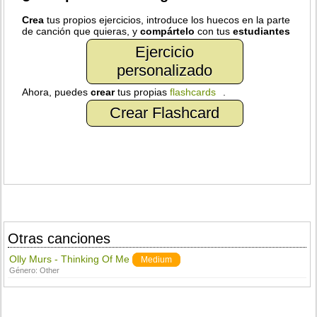
Crea
tus propios ejercicios, introduce los huecos en la parte
de canción que quieras, y
compártelo
con tus
estudiantes
Ejercicio
personalizado
Ahora, puedes
crear
tus propias
flashcards
.
Crear Flashcard
Otras canciones
Olly Murs - Thinking Of Me
Medium
Género:
Other