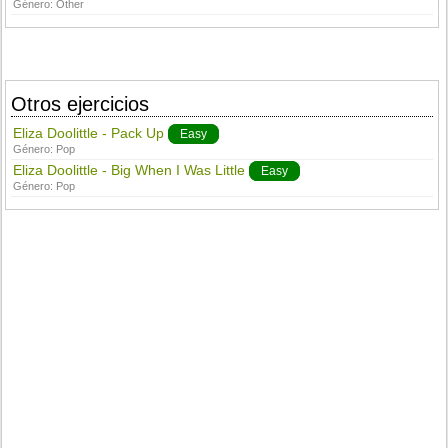
Género:
Other
Otros ejercicios
Eliza Doolittle - Pack Up
Easy
Género:
Pop
Eliza Doolittle - Big When I Was Little
Easy
Género:
Pop