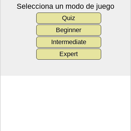
Selecciona un modo de juego
Quiz
Beginner
Intermediate
Expert