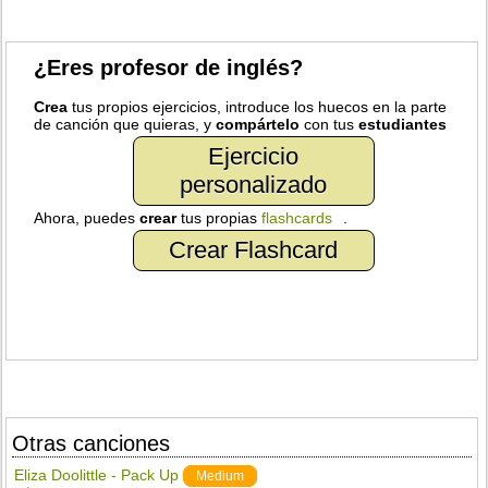
¿Eres profesor de inglés?
Crea
tus propios ejercicios, introduce los huecos en la parte
de canción que quieras, y
compártelo
con tus
estudiantes
Ejercicio
personalizado
Ahora, puedes
crear
tus propias
flashcards
.
Crear Flashcard
Otras canciones
Eliza Doolittle - Pack Up
Medium