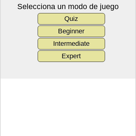
Selecciona un modo de juego
Quiz
Beginner
Intermediate
Expert