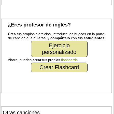
¿Eres profesor de inglés?
Crea
tus propios ejercicios, introduce los huecos en la parte
de canción que quieras, y
compártelo
con tus
estudiantes
Ejercicio
personalizado
Ahora, puedes
crear
tus propias
flashcards
.
Crear Flashcard
Otras canciones