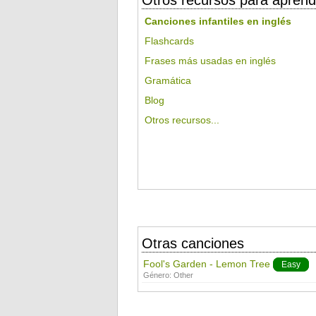
Otros recursos para aprend
Canciones infantiles en inglés
Flashcards
Frases más usadas en inglés
Gramática
Blog
Otros recursos...
Otras canciones
Fool's Garden - Lemon Tree
Easy
Género:
Other