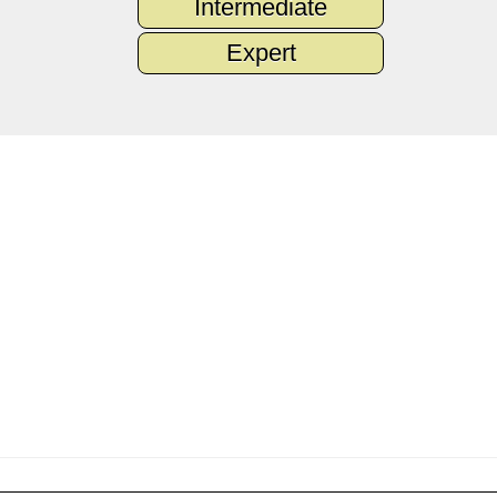
Intermediate
Expert