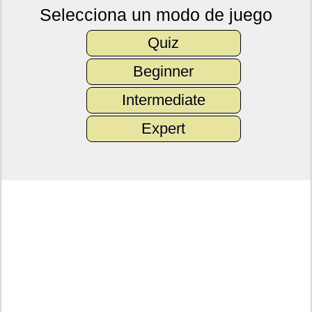
Selecciona un modo de juego
Quiz
Beginner
Intermediate
Expert