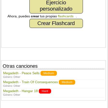
Ejercicio
personalizado
Ahora, puedes
crear
tus propias
flashcards
.
Crear Flashcard
Otras canciones
Megadeth - Peace Sells
Medium
Género:
Other
Megadeth - Train Of Consequences
Medium
Género:
Other
Megadeth - Hangar 18
Hard
Género:
Other