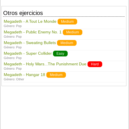
Otros ejercicios
Megadeth - A Tout Le Monde
Medium
Género:
Pop
Megadeth - Public Enemy No. 1
Medium
Género:
Pop
Megadeth - Sweating Bullets
Medium
Género:
Pop
Megadeth - Super Collider
Easy
Género:
Pop
Megadeth - Holy Wars...The Punishment Due
Hard
Género:
Pop
Megadeth - Hangar 18
Medium
Género:
Other