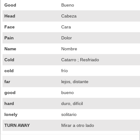
Good
Bueno
Head
Cabeza
Face
Cara
Pain
Dolor
Name
Nombre
Cold
Catarro ; Resfriado
cold
frío
far
lejos, distante
good
bueno
hard
duro, difícil
lonely
solitario
TURN AWAY
Mirar a otro lado