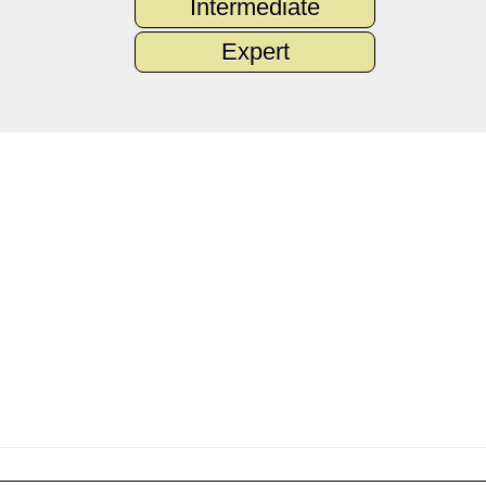
Intermediate
Expert