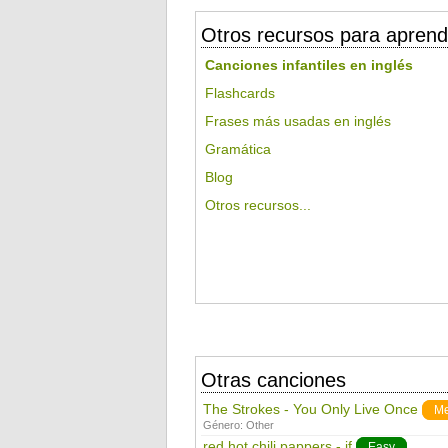
Otros recursos para aprend
Canciones infantiles en inglés
Flashcards
Frases más usadas en inglés
Gramática
Blog
Otros recursos...
Otras canciones
The Strokes - You Only Live Once
M
Género:
Other
red hot chili pappers - if
Easy