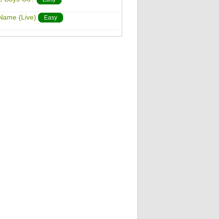
Name (Live)
Easy