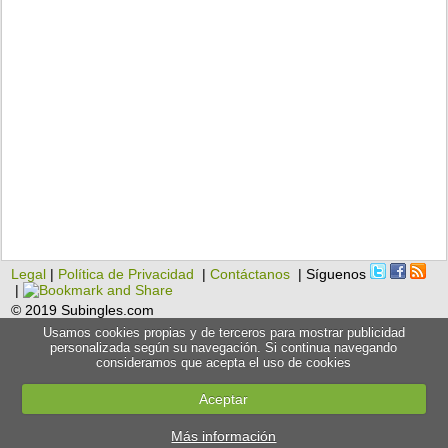
Legal
|
Política de Privacidad
|
Contáctanos
| Síguenos
|
© 2019 Subingles.com
Usamos cookies propias y de terceros para mostrar publicidad
personalizada según su navegación. Si continua navegando
consideramos que acepta el uso de cookies
Aceptar
Más información