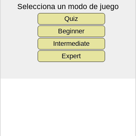
Selecciona un modo de juego
Quiz
Beginner
Intermediate
Expert