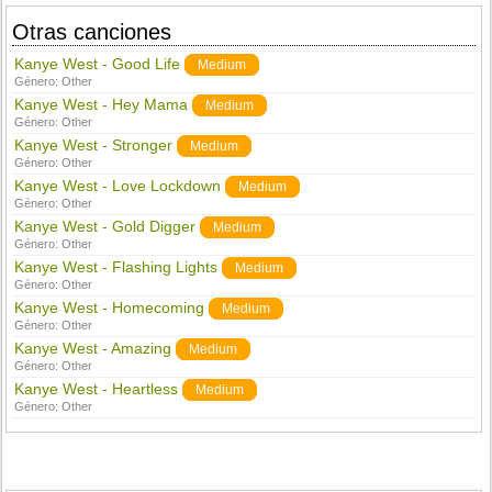
Otras canciones
Kanye West - Good Life
Medium
Género:
Other
Kanye West - Hey Mama
Medium
Género:
Other
Kanye West - Stronger
Medium
Género:
Other
Kanye West - Love Lockdown
Medium
Género:
Other
Kanye West - Gold Digger
Medium
Género:
Other
Kanye West - Flashing Lights
Medium
Género:
Other
Kanye West - Homecoming
Medium
Género:
Other
Kanye West - Amazing
Medium
Género:
Other
Kanye West - Heartless
Medium
Género:
Other