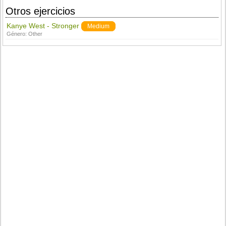
Otros ejercicios
Kanye West - Stronger
Medium
Género:
Other