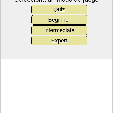
Quiz
Beginner
Intermediate
Expert