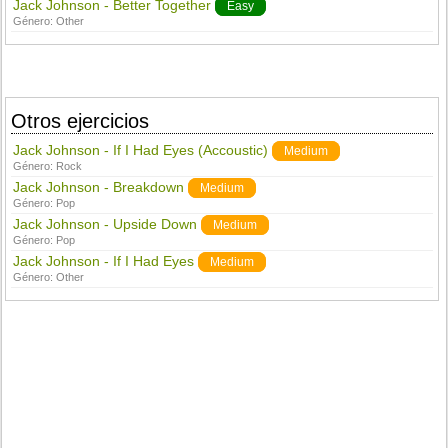
Jack Johnson - Better Together
Easy
Género:
Other
Otros ejercicios
Jack Johnson - If I Had Eyes (Accoustic)
Medium
Género:
Rock
Jack Johnson - Breakdown
Medium
Género:
Pop
Jack Johnson - Upside Down
Medium
Género:
Pop
Jack Johnson - If I Had Eyes
Medium
Género:
Other