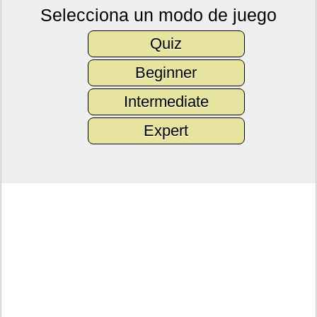
Selecciona un modo de juego
Quiz
Beginner
Intermediate
Expert