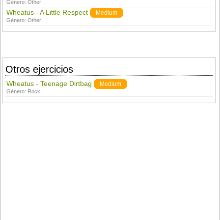
Género:
Other
Wheatus - A Little Respect
Medium
Género:
Other
Otros ejercicios
Wheatus - Teenage Dirtbag
Medium
Género:
Rock