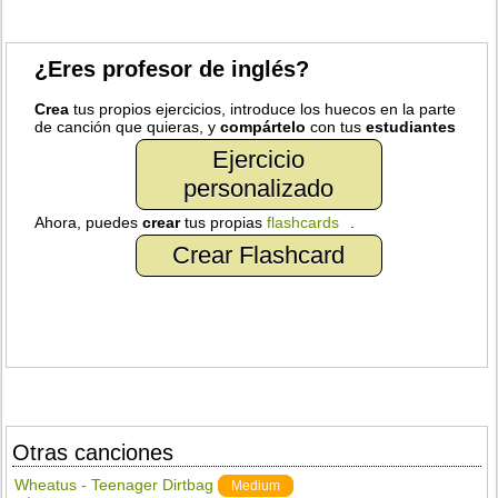
¿Eres profesor de inglés?
Crea
tus propios ejercicios, introduce los huecos en la parte
de canción que quieras, y
compártelo
con tus
estudiantes
Ejercicio
personalizado
Ahora, puedes
crear
tus propias
flashcards
.
Crear Flashcard
Otras canciones
Wheatus - Teenager Dirtbag
Medium