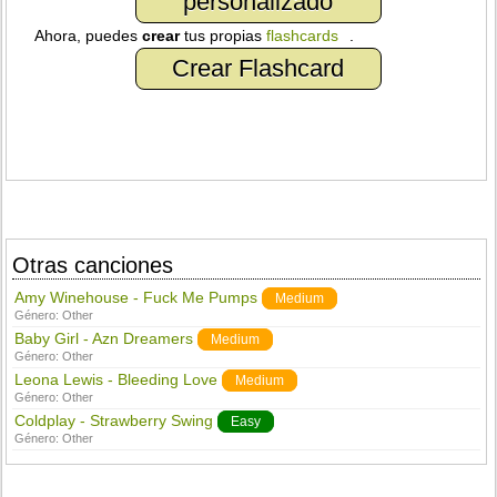
personalizado
Ahora, puedes
crear
tus propias
flashcards
.
Crear Flashcard
Otras canciones
Amy Winehouse - Fuck Me Pumps
Medium
Género:
Other
Baby Girl - Azn Dreamers
Medium
Género:
Other
Leona Lewis - Bleeding Love
Medium
Género:
Other
Coldplay - Strawberry Swing
Easy
Género:
Other