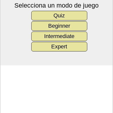
Selecciona un modo de juego
Quiz
Beginner
Intermediate
Expert