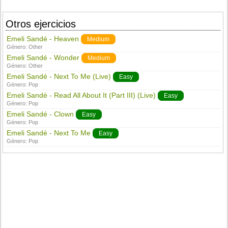
Otros ejercicios
Emeli Sandé - Heaven
Medium
Género:
Other
Emeli Sandé - Wonder
Medium
Género:
Other
Emeli Sandé - Next To Me (Live)
Easy
Género:
Pop
Emeli Sandé - Read All About It (Part III) (Live)
Easy
Género:
Pop
Emeli Sandé - Clown
Easy
Género:
Pop
Emeli Sandé - Next To Me
Easy
Género:
Pop