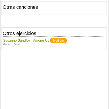
Otras canciones
Otros ejercicios
Susanne Sundfør - Among Us
Medium
Género:
Other