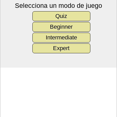
Selecciona un modo de juego
Quiz
Beginner
Intermediate
Expert