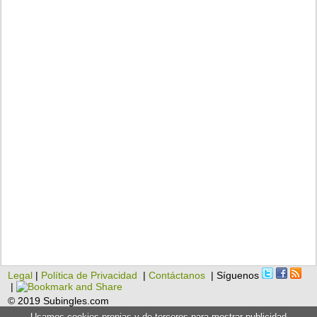
Legal
|
Política de Privacidad
|
Contáctanos
| Síguenos
|
© 2019 Subingles.com
Usamos cookies propias y de terceros para mostrar publicidad