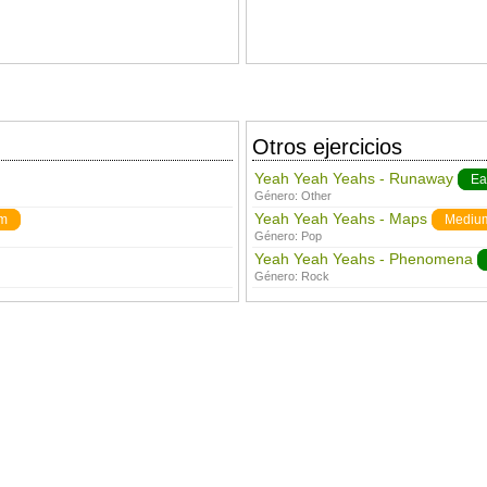
Otros ejercicios
Yeah Yeah Yeahs - Runaway
Ea
Género:
Other
Yeah Yeah Yeahs - Maps
m
Mediu
Género:
Pop
Yeah Yeah Yeahs - Phenomena
Género:
Rock