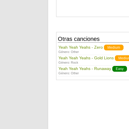
Otras canciones
Yeah Yeah Yeahs - Zero
Medium
Género:
Other
Yeah Yeah Yeahs - Gold Lions
Mediu
Género:
Rock
Yeah Yeah Yeahs - Runaway
Easy
Género:
Other