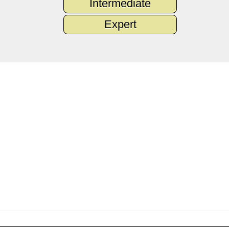
Intermediate
Expert