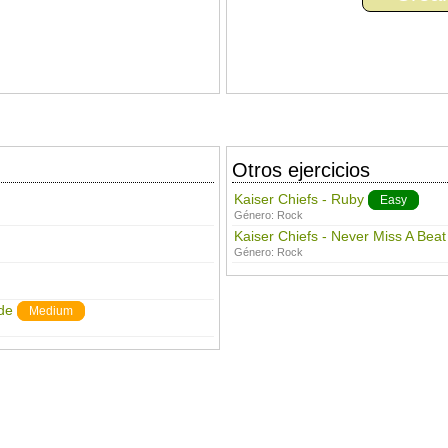
Otros ejercicios
Kaiser Chiefs - Ruby
Easy
Género:
Rock
Kaiser Chiefs - Never Miss A Beat
Género:
Rock
de
Medium