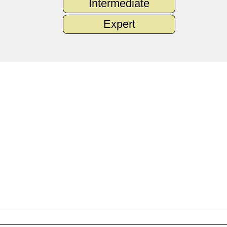
Intermediate
Expert