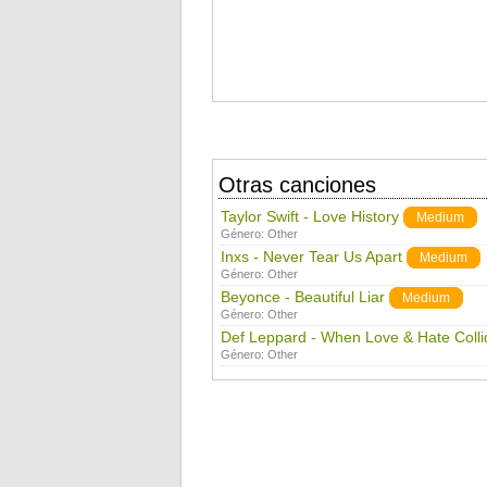
Otras canciones
Taylor Swift - Love History
Medium
Género:
Other
Inxs - Never Tear Us Apart
Medium
Género:
Other
Beyonce - Beautiful Liar
Medium
Género:
Other
Def Leppard - When Love & Hate Colli
Género:
Other