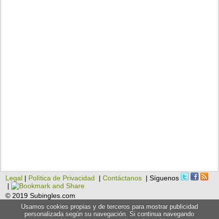
Legal
|
Política de Privacidad
|
Contáctanos
| Síguenos
|
© 2019 Subingles.com
Usamos cookies propias y de terceros para mostrar publicidad
personalizada según su navegación. Si continua navegando