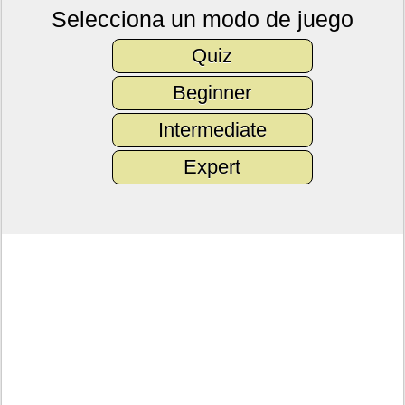
Selecciona un modo de juego
Quiz
Beginner
Intermediate
Expert