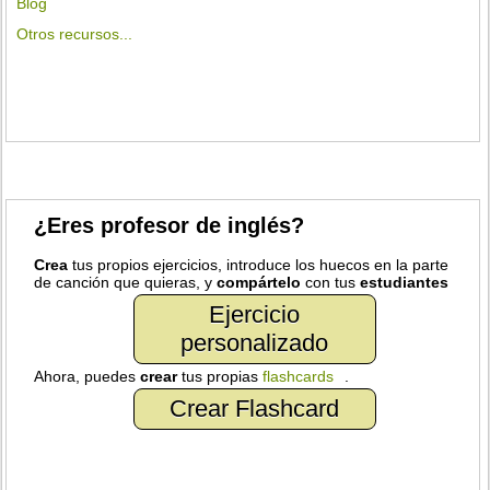
Blog
Otros recursos...
¿Eres profesor de inglés?
Crea
tus propios ejercicios, introduce los huecos en la parte
de canción que quieras, y
compártelo
con tus
estudiantes
Ejercicio
personalizado
Ahora, puedes
crear
tus propias
flashcards
.
Crear Flashcard