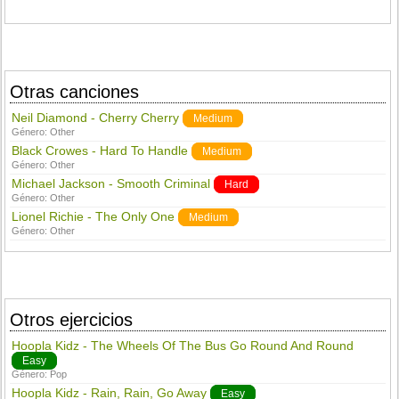
Otras canciones
Neil Diamond - Cherry Cherry
Medium
Género:
Other
Black Crowes - Hard To Handle
Medium
Género:
Other
Michael Jackson - Smooth Criminal
Hard
Género:
Other
Lionel Richie - The Only One
Medium
Género:
Other
Otros ejercicios
Hoopla Kidz - The Wheels Of The Bus Go Round And Round
Easy
Género:
Pop
Hoopla Kidz - Rain, Rain, Go Away
Easy