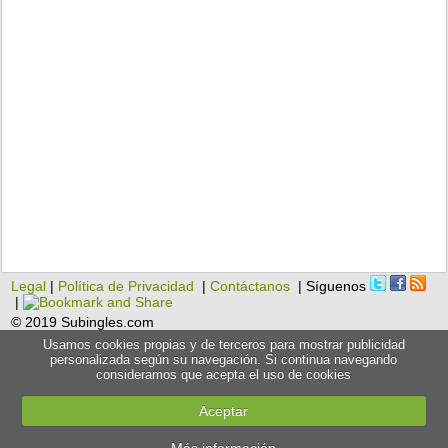
Legal
|
Política de Privacidad
|
Contáctanos
| Síguenos
|
© 2019 Subingles.com
Usamos cookies propias y de terceros para mostrar publicidad
personalizada según su navegación. Si continua navegando
consideramos que acepta el uso de cookies
Aceptar
Más información