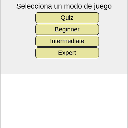
Selecciona un modo de juego
Quiz
Beginner
Intermediate
Expert