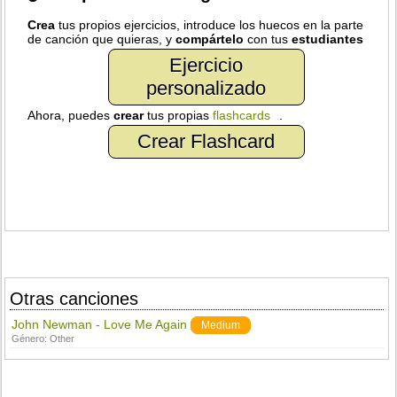
Crea
tus propios ejercicios, introduce los huecos en la parte
de canción que quieras, y
compártelo
con tus
estudiantes
Ejercicio
personalizado
Ahora, puedes
crear
tus propias
flashcards
.
Crear Flashcard
Otras canciones
John Newman - Love Me Again
Medium
Género:
Other