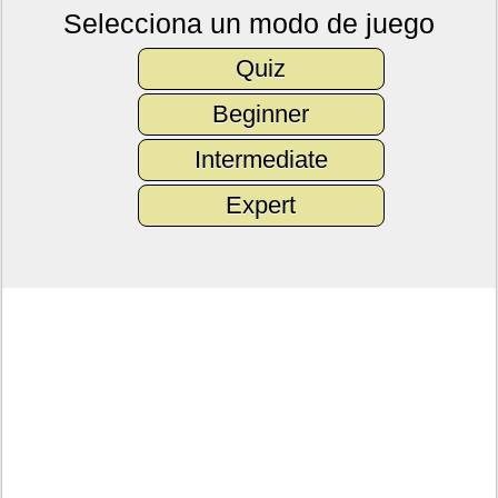
Selecciona un modo de juego
Quiz
Beginner
Intermediate
Expert