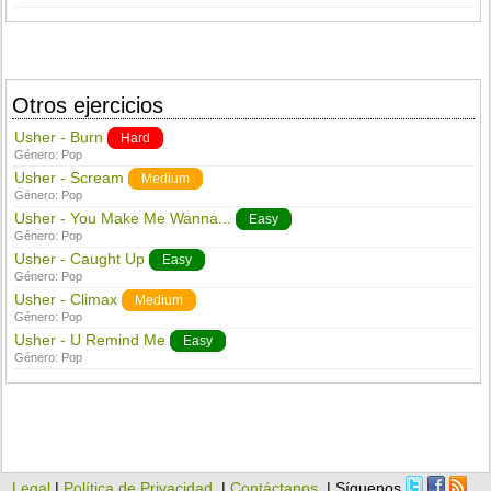
Otros ejercicios
Usher - Burn
Hard
Género:
Pop
Usher - Scream
Medium
Género:
Pop
Usher - You Make Me Wanna...
Easy
Género:
Pop
Usher - Caught Up
Easy
Género:
Pop
Usher - Climax
Medium
Género:
Pop
Usher - U Remind Me
Easy
Género:
Pop
Legal
|
Política de Privacidad
|
Contáctanos
| Síguenos