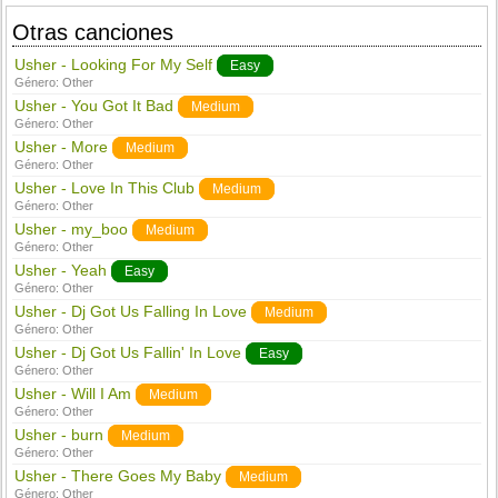
Otras canciones
Usher - Looking For My Self
Easy
Género:
Other
Usher - You Got It Bad
Medium
Género:
Other
Usher - More
Medium
Género:
Other
Usher - Love In This Club
Medium
Género:
Other
Usher - my_boo
Medium
Género:
Other
Usher - Yeah
Easy
Género:
Other
Usher - Dj Got Us Falling In Love
Medium
Género:
Other
Usher - Dj Got Us Fallin' In Love
Easy
Género:
Other
Usher - Will I Am
Medium
Género:
Other
Usher - burn
Medium
Género:
Other
Usher - There Goes My Baby
Medium
Género:
Other