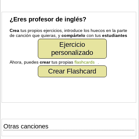
¿Eres profesor de inglés?
Crea
tus propios ejercicios, introduce los huecos en la parte
de canción que quieras, y
compártelo
con tus
estudiantes
Ejercicio
personalizado
Ahora, puedes
crear
tus propias
flashcards
.
Crear Flashcard
Otras canciones