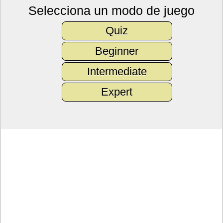
Selecciona un modo de juego
Quiz
Beginner
Intermediate
Expert