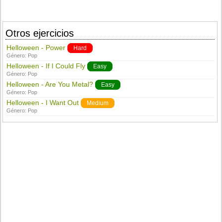
Otros ejercicios
Helloween - Power
Hard
Género:
Pop
Helloween - If I Could Fly
Easy
Género:
Pop
Helloween - Are You Metal?
Easy
Género:
Pop
Helloween - I Want Out
Medium
Género:
Pop