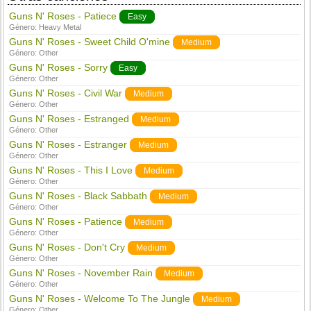
Guns N' Roses - Patiece
Easy
Género:
Heavy Metal
Guns N' Roses - Sweet Child O'mine
Medium
Género:
Other
Guns N' Roses - Sorry
Easy
Género:
Other
Guns N' Roses - Civil War
Medium
Género:
Other
Guns N' Roses - Estranged
Medium
Género:
Other
Guns N' Roses - Estranger
Medium
Género:
Other
Guns N' Roses - This I Love
Medium
Género:
Other
Guns N' Roses - Black Sabbath
Medium
Género:
Other
Guns N' Roses - Patience
Medium
Género:
Other
Guns N' Roses - Don't Cry
Medium
Género:
Other
Guns N' Roses - November Rain
Medium
Género:
Other
Guns N' Roses - Welcome To The Jungle
Medium
Género:
Other