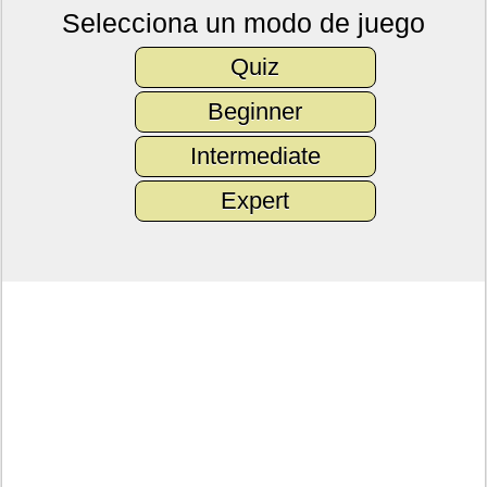
Selecciona un modo de juego
Quiz
Beginner
Intermediate
Expert