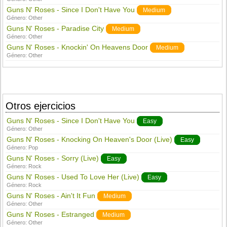
Guns N' Roses - Since I Don't Have You
Medium
Género:
Other
Guns N' Roses - Paradise City
Medium
Género:
Other
Guns N' Roses - Knockin' On Heavens Door
Medium
Género:
Other
Otros ejercicios
Guns N' Roses - Since I Don't Have You
Easy
Género:
Other
Guns N' Roses - Knocking On Heaven's Door (Live)
Easy
Género:
Pop
Guns N' Roses - Sorry (Live)
Easy
Género:
Rock
Guns N' Roses - Used To Love Her (Live)
Easy
Género:
Rock
Guns N' Roses - Ain't It Fun
Medium
Género:
Other
Guns N' Roses - Estranged
Medium
Género:
Other