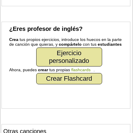
¿Eres profesor de inglés?
Crea
tus propios ejercicios, introduce los huecos en la parte
de canción que quieras, y
compártelo
con tus
estudiantes
Ejercicio
personalizado
Ahora, puedes
crear
tus propias
flashcards
.
Crear Flashcard
Otras canciones