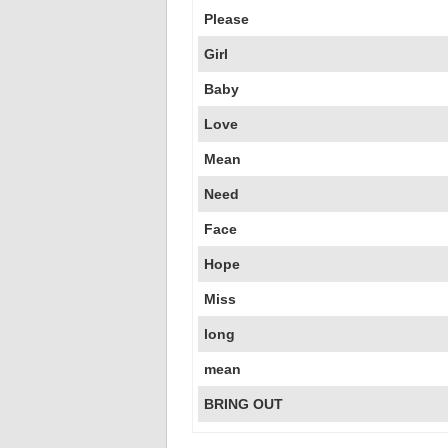
Please
Girl
Baby
Love
Mean
Need
Face
Hope
Miss
long
mean
BRING OUT