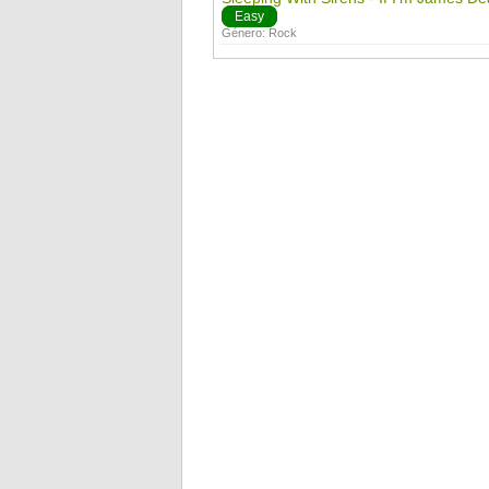
Easy
Género:
Rock