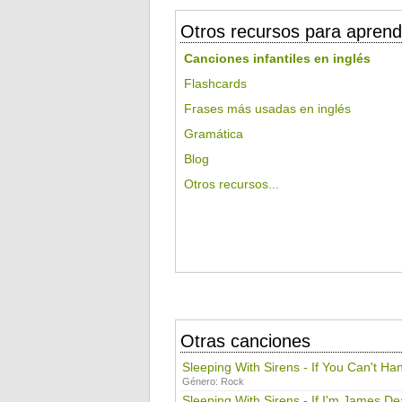
Otros recursos para aprend
Canciones infantiles en inglés
Flashcards
Frases más usadas en inglés
Gramática
Blog
Otros recursos...
Otras canciones
Sleeping With Sirens - If You Can't Ha
Género:
Rock
Sleeping With Sirens - If I'm James D