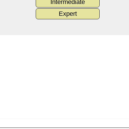
Intermediate
Expert