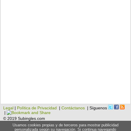
Legal
|
Política de Privacidad
|
Contáctanos
| Síguenos
|
© 2019 Subingles.com
Usamos cookies propias y de terceros para mostrar publicidad
personalizada según su navegación. Si continua navegando