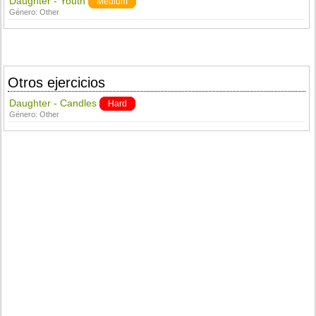
Daughter - Youth
Medium
Género:
Other
Otros ejercicios
Daughter - Candles
Hard
Género:
Other