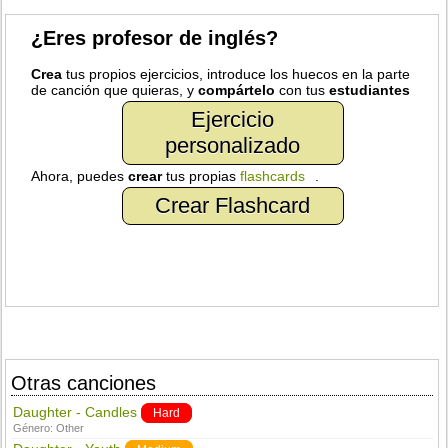
¿Eres profesor de inglés?
Crea
tus propios ejercicios, introduce los huecos en la parte
de canción que quieras, y
compártelo
con tus
estudiantes
Ejercicio
personalizado
Ahora, puedes
crear
tus propias
flashcards
.
Crear Flashcard
Otras canciones
Daughter - Candles
Hard
Género:
Other