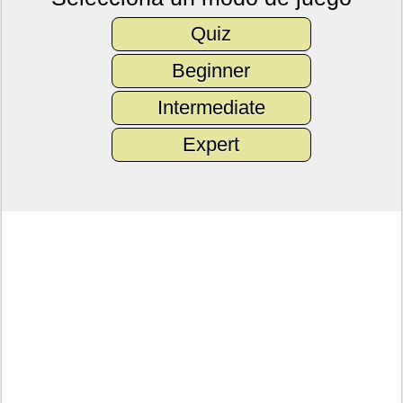
Quiz
Beginner
Intermediate
Expert