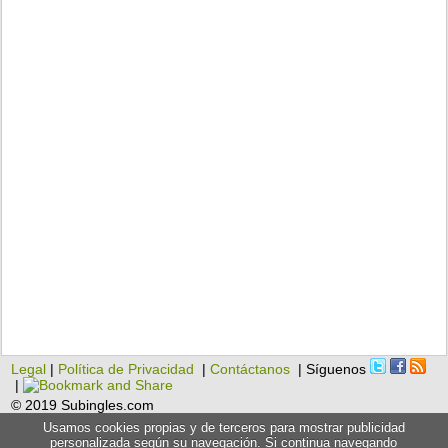
Legal
|
Política de Privacidad
|
Contáctanos
| Síguenos
|
© 2019 Subingles.com
Usamos cookies propias y de terceros para mostrar publicidad
personalizada según su navegación. Si continua navegando