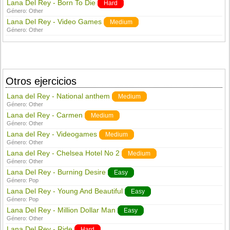
Lana Del Rey - Born To Die
Hard
Género:
Other
Lana Del Rey - Video Games
Medium
Género:
Other
Otros ejercicios
Lana del Rey - National anthem
Medium
Género:
Other
Lana del Rey - Carmen
Medium
Género:
Other
Lana del Rey - Videogames
Medium
Género:
Other
Lana del Rey - Chelsea Hotel No 2
Medium
Género:
Other
Lana Del Rey - Burning Desire
Easy
Género:
Pop
Lana Del Rey - Young And Beautiful
Easy
Género:
Pop
Lana Del Rey - Million Dollar Man
Easy
Género:
Other
Lana Del Rey - Ride
Hard