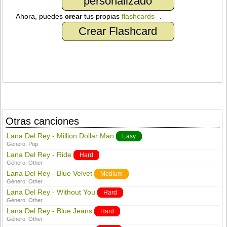
personalizado
Ahora, puedes
crear
tus propias
flashcards
.
Crear Flashcard
Otras canciones
Lana Del Rey - Million Dollar Man
Easy
Género:
Pop
Lana Del Rey - Ride
Hard
Género:
Other
Lana Del Rey - Blue Velvet
Medium
Género:
Other
Lana Del Rey - Without You
Hard
Género:
Other
Lana Del Rey - Blue Jeans
Hard
Género:
Other