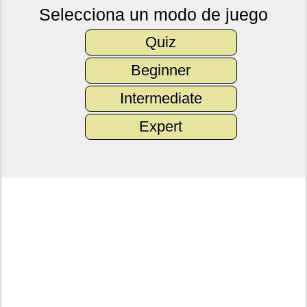
Selecciona un modo de juego
Quiz
Beginner
Intermediate
Expert