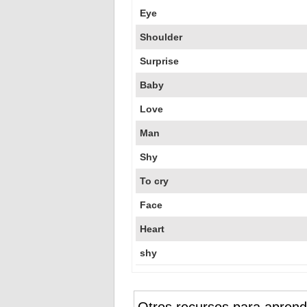
Eye
Shoulder
Surprise
Baby
Love
Man
Shy
To cry
Face
Heart
shy