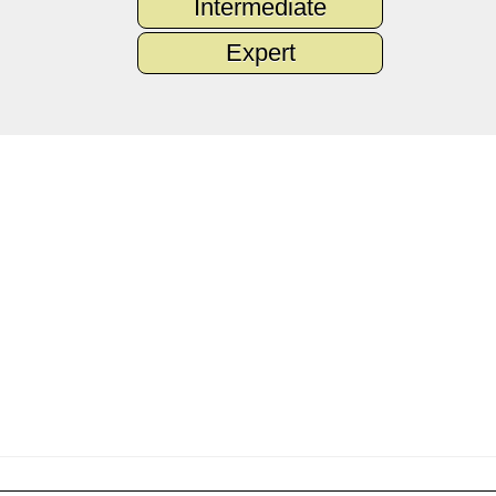
Intermediate
Expert