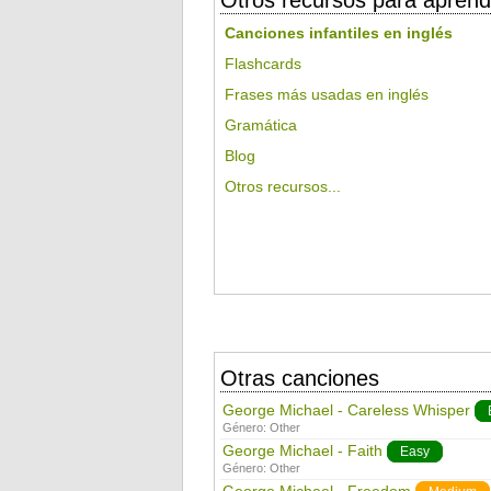
Otros recursos para aprend
Canciones infantiles en inglés
Flashcards
Frases más usadas en inglés
Gramática
Blog
Otros recursos...
Otras canciones
George Michael - Careless Whisper
Género:
Other
George Michael - Faith
Easy
Género:
Other