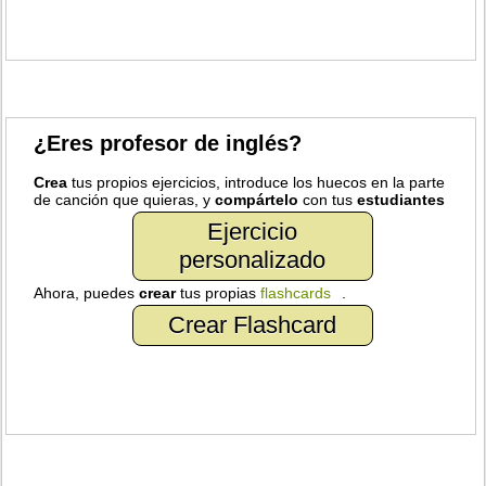
¿Eres profesor de inglés?
Crea
tus propios ejercicios, introduce los huecos en la parte
de canción que quieras, y
compártelo
con tus
estudiantes
Ejercicio
personalizado
Ahora, puedes
crear
tus propias
flashcards
.
Crear Flashcard