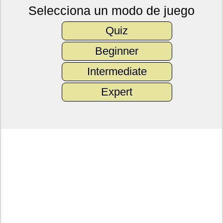
Selecciona un modo de juego
Quiz
Beginner
Intermediate
Expert