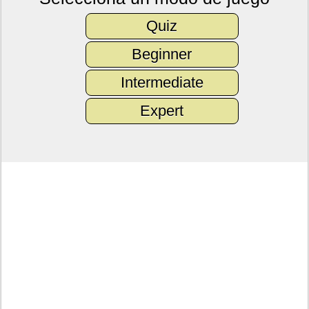
Quiz
Beginner
Intermediate
Expert