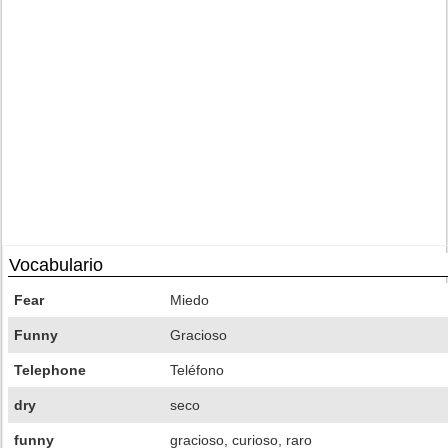
Vocabulario
Fear
Miedo
Funny
Gracioso
Telephone
Teléfono
dry
seco
funny
gracioso, curioso, raro