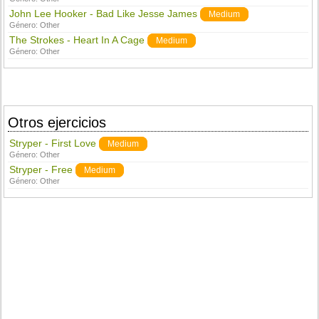
John Lee Hooker - Bad Like Jesse James
Medium
Género:
Other
The Strokes - Heart In A Cage
Medium
Género:
Other
Otros ejercicios
Stryper - First Love
Medium
Género:
Other
Stryper - Free
Medium
Género:
Other