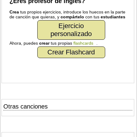
¿Eres profesor de inglés?
Crea
tus propios ejercicios, introduce los huecos en la parte
de canción que quieras, y
compártelo
con tus
estudiantes
Ejercicio
personalizado
Ahora, puedes
crear
tus propias
flashcards
.
Crear Flashcard
Otras canciones