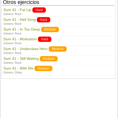
Otros ejercicios
Sum 41 - Fat Lip
Hard
Género:
Rock
Sum 41 - Hell Song
Hard
Género:
Rock
Sum 41 - In Too Deep
Medium
Género:
Rock
Sum 41 - Motivation
Hard
Género:
Rock
Sum 41 - Underclass Hero
Medium
Género:
Rock
Sum 41 - Still Waiting
Medium
Género:
Rock
Sum 41 - With Me
Medium
Género:
Other