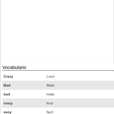
Vocabulario
Crazy
Loco
Bad
Malo
bad
malo
crazy
loco
easy
facíl