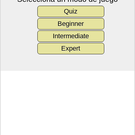
Quiz
Beginner
Intermediate
Expert