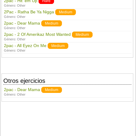
2pac - Hit 'em Up
Hard
Género:
Other
2Pac - Ratha Be Ya Nigga
Medium
Género:
Other
2pac - Dear Mama
Medium
Género:
Other
2pac - 2 Of Amerikaz Most Wanted
Medium
Género:
Other
2pac - All Eyez On Me
Medium
Género:
Other
Otros ejercicios
2pac - Dear Mama
Medium
Género:
Other