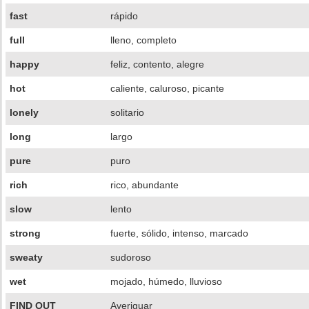
fast
rápido
full
lleno, completo
happy
feliz, contento, alegre
hot
caliente, caluroso, picante
lonely
solitario
long
largo
pure
puro
rich
rico, abundante
slow
lento
strong
fuerte, sólido, intenso, marcado
sweaty
sudoroso
wet
mojado, húmedo, lluvioso
FIND OUT
Averiguar