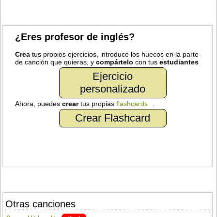
¿Eres profesor de inglés?
Crea
tus propios ejercicios, introduce los huecos en la parte
de canción que quieras, y
compártelo
con tus
estudiantes
Ejercicio
personalizado
Ahora, puedes
crear
tus propias
flashcards
.
Crear Flashcard
Otras canciones