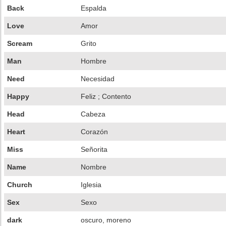
Back
Espalda
Love
Amor
Scream
Grito
Man
Hombre
Need
Necesidad
Happy
Feliz ; Contento
Head
Cabeza
Heart
Corazón
Miss
Señorita
Name
Nombre
Church
Iglesia
Sex
Sexo
dark
oscuro, moreno