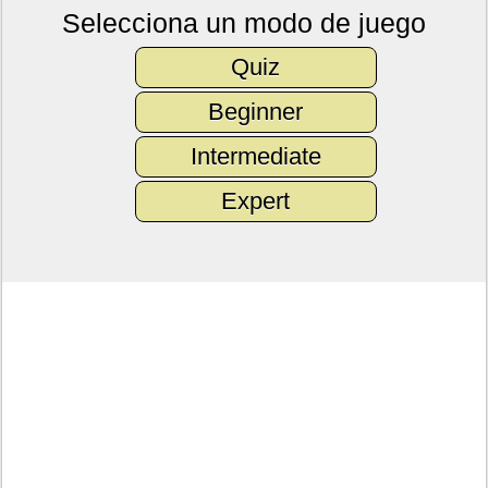
Selecciona un modo de juego
Quiz
Beginner
Intermediate
Expert