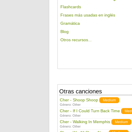
Flashcards
Frases más usadas en inglés
Gramática
Blog
Otros recursos...
Otras canciones
Cher - Shoop Shoop
Medium
Género:
Other
Cher - If I Could Turn Back Time
Med
Género:
Other
Cher - Walking In Memphis
Medium
Género:
Other