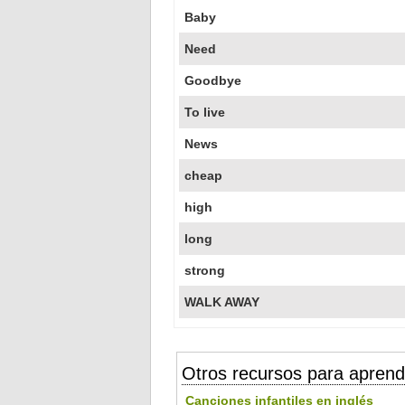
Baby
Need
Goodbye
To live
News
cheap
high
long
strong
WALK AWAY
Otros recursos para aprend
Canciones infantiles en inglés