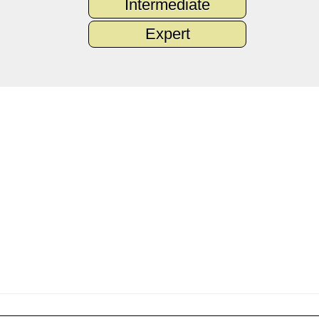
Intermediate
Expert