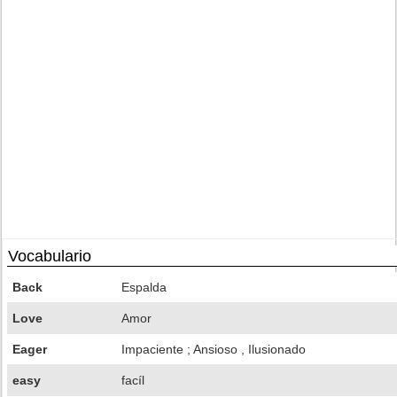
Vocabulario
Back
Espalda
Love
Amor
Eager
Impaciente ; Ansioso , Ilusionado
easy
facíl