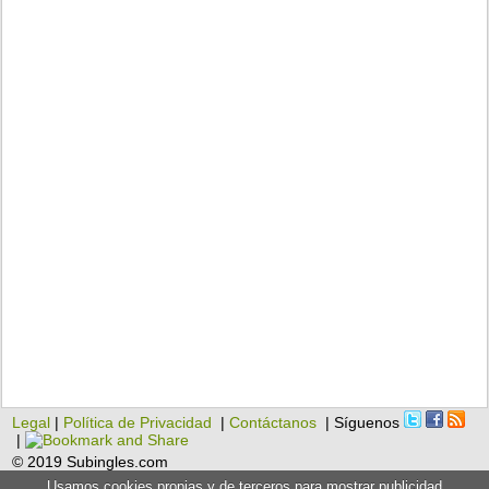
Legal
|
Política de Privacidad
|
Contáctanos
| Síguenos
|
© 2019 Subingles.com
Usamos cookies propias y de terceros para mostrar publicidad