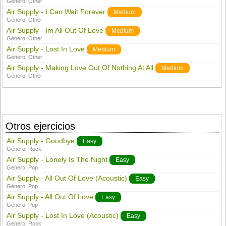
Género:
Other
Air Supply - I Can Wait Forever
Medium
Género:
Other
Air Supply - Im All Out Of Love
Medium
Género:
Other
Air Supply - Lost In Love
Medium
Género:
Other
Air Supply - Making Love Out Of Nothing At All
Medium
Género:
Other
Otros ejercicios
Air Supply - Goodbye
Easy
Género:
Rock
Air Supply - Lonely Is The Night
Easy
Género:
Pop
Air Supply - All Out Of Love (Acoustic)
Easy
Género:
Pop
Air Supply - All Out Of Love
Easy
Género:
Pop
Air Supply - Lost In Love (Acoustic)
Easy
Género:
Rock