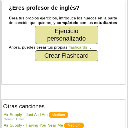
¿Eres profesor de inglés?
Crea
tus propios ejercicios, introduce los huecos en la parte
de canción que quieras, y
compártelo
con tus
estudiantes
Ejercicio
personalizado
Ahora, puedes
crear
tus propias
flashcards
.
Crear Flashcard
Otras canciones
Air Supply - Just As I Am
Medium
Género:
Other
Air Supply - Having You Near Me
Medium