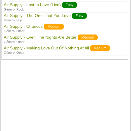
Air Supply - Lost In Love (Live)
Easy
Género:
Rock
Air Supply - The One That You Love
Easy
Género:
Pop
Air Supply - Chances
Medium
Género:
Other
Air Supply - Even The Nights Are Better
Medium
Género:
Other
Air Supply - Making Love Out Of Nothing At All
Medium
Género:
Other