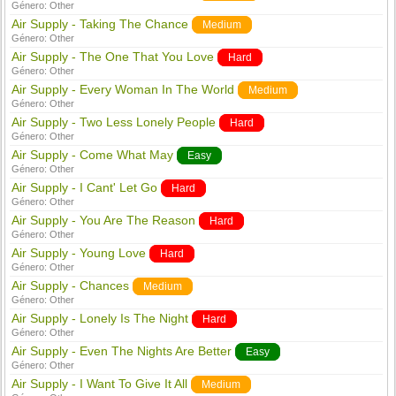
Género:
Other
Air Supply - Taking The Chance
Medium
Género:
Other
Air Supply - The One That You Love
Hard
Género:
Other
Air Supply - Every Woman In The World
Medium
Género:
Other
Air Supply - Two Less Lonely People
Hard
Género:
Other
Air Supply - Come What May
Easy
Género:
Other
Air Supply - I Cant' Let Go
Hard
Género:
Other
Air Supply - You Are The Reason
Hard
Género:
Other
Air Supply - Young Love
Hard
Género:
Other
Air Supply - Chances
Medium
Género:
Other
Air Supply - Lonely Is The Night
Hard
Género:
Other
Air Supply - Even The Nights Are Better
Easy
Género:
Other
Air Supply - I Want To Give It All
Medium