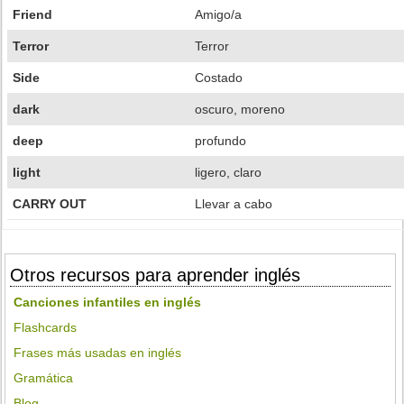
Friend
Amigo/a
Terror
Terror
Side
Costado
dark
oscuro, moreno
deep
profundo
light
ligero, claro
CARRY OUT
Llevar a cabo
Otros recursos para aprender inglés
Canciones infantiles en inglés
Flashcards
Frases más usadas en inglés
Gramática
Blog