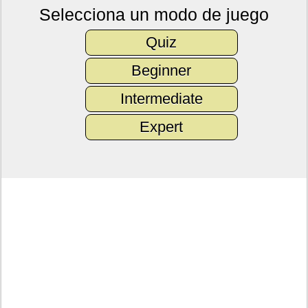
Selecciona un modo de juego
Quiz
Beginner
Intermediate
Expert