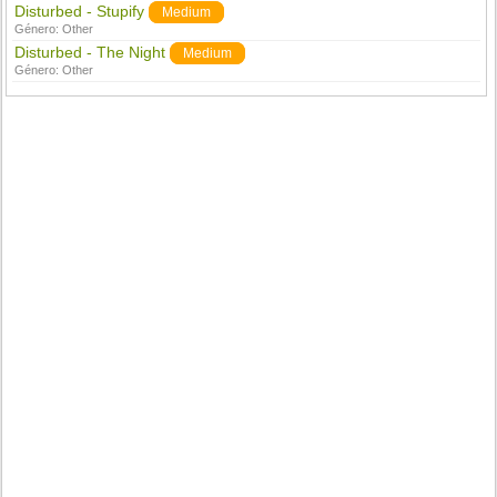
Disturbed - Stupify
Medium
Género:
Other
Disturbed - The Night
Medium
Género:
Other