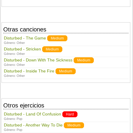
Otras canciones
Disturbed - The Game
Medium
Género:
Other
Disturbed - Stricken
Medium
Género:
Other
Disturbed - Down With The Sickness
Medium
Género:
Other
Disturbed - Inside The Fire
Medium
Género:
Other
Otros ejercicios
Disturbed - Land Of Confusion
Hard
Género:
Pop
Disturbed - Another Way To Die
Medium
Género:
Pop