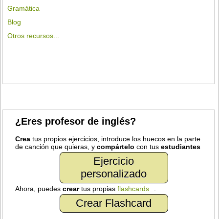
Gramática
Blog
Otros recursos...
¿Eres profesor de inglés?
Crea
tus propios ejercicios, introduce los huecos en la parte
de canción que quieras, y
compártelo
con tus
estudiantes
Ejercicio
personalizado
Ahora, puedes
crear
tus propias
flashcards
.
Crear Flashcard