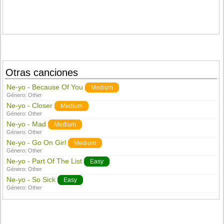
Otras canciones
Ne-yo - Because Of You
Medium
Género:
Other
Ne-yo - Closer
Medium
Género:
Other
Ne-yo - Mad
Medium
Género:
Other
Ne-yo - Go On Girl
Medium
Género:
Other
Ne-yo - Part Of The List
Easy
Género:
Other
Ne-yo - So Sick
Easy
Género:
Other