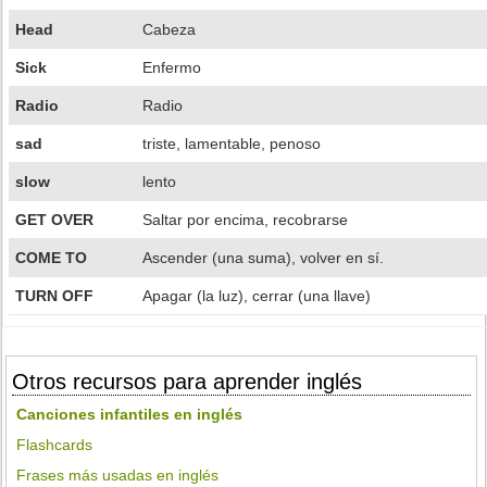
Head
Cabeza
Sick
Enfermo
Radio
Radio
sad
triste, lamentable, penoso
slow
lento
GET OVER
Saltar por encima, recobrarse
COME TO
Ascender (una suma), volver en sí.
TURN OFF
Apagar (la luz), cerrar (una llave)
Otros recursos para aprender inglés
Canciones infantiles en inglés
Flashcards
Frases más usadas en inglés