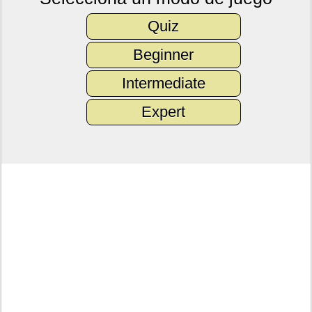
Quiz
Beginner
Intermediate
Expert