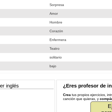
Sorpresa
Amor
Hombre
Corazón
Enfermera
Teatro
solitario
bajo
er inglés
¿Eres profesor de i
Crea
tus propios ejercicios, in
canción que quieras, y
compár
E