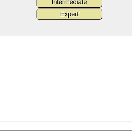
Intermediate
Expert