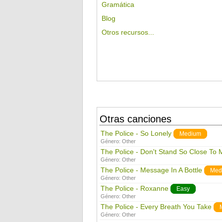
Gramática
Blog
Otros recursos...
Otras canciones
The Police - So Lonely
Medium
Género:
Other
The Police - Don't Stand So Close To 
Género:
Other
The Police - Message In A Bottle
Med
Género:
Other
The Police - Roxanne
Easy
Género:
Other
The Police - Every Breath You Take
Género:
Other