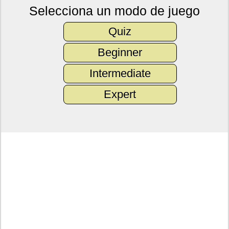
Selecciona un modo de juego
Quiz
Beginner
Intermediate
Expert