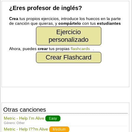
¿Eres profesor de inglés?
Crea
tus propios ejercicios, introduce los huecos en la parte
de canción que quieras, y
compártelo
con tus
estudiantes
Ejercicio
personalizado
Ahora, puedes
crear
tus propias
flashcards
.
Crear Flashcard
Otras canciones
Metric - Help I'm Alive
Easy
Género:
Other
Metric - Help I??m Alive
Medium