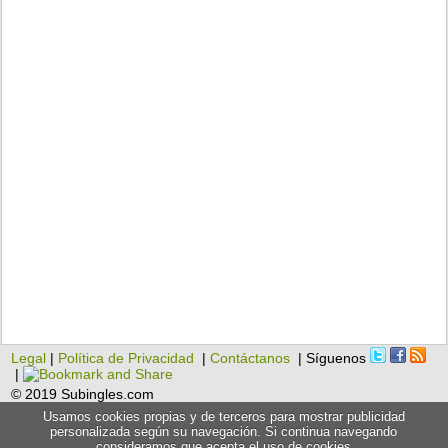
Legal
|
Política de Privacidad
|
Contáctanos
| Síguenos
|
© 2019 Subingles.com
Usamos cookies propias y de terceros para mostrar publicidad
personalizada según su navegación. Si continua navegando
consideramos que acepta el uso de cookies