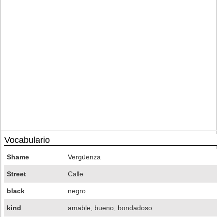
Vocabulario
Shame
Vergüenza
Street
Calle
black
negro
kind
amable, bueno, bondadoso