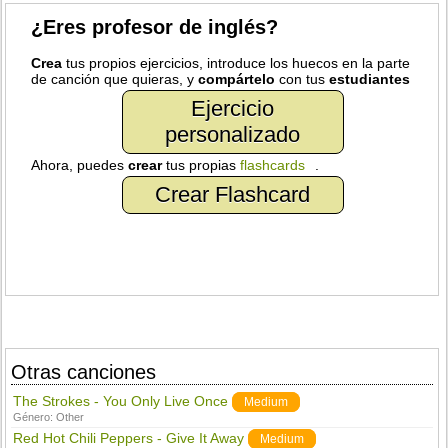
¿Eres profesor de inglés?
Crea
tus propios ejercicios, introduce los huecos en la parte
de canción que quieras, y
compártelo
con tus
estudiantes
Ejercicio
personalizado
Ahora, puedes
crear
tus propias
flashcards
.
Crear Flashcard
Otras canciones
The Strokes - You Only Live Once
Medium
Género:
Other
Red Hot Chili Peppers - Give It Away
Medium