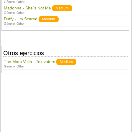
Género:
Other
Madonna - She´s Not Me
Medium
Género:
Other
Duffy - I'm Scared
Medium
Género:
Other
Otros ejercicios
The Mars Volta - Televators
Medium
Género:
Other