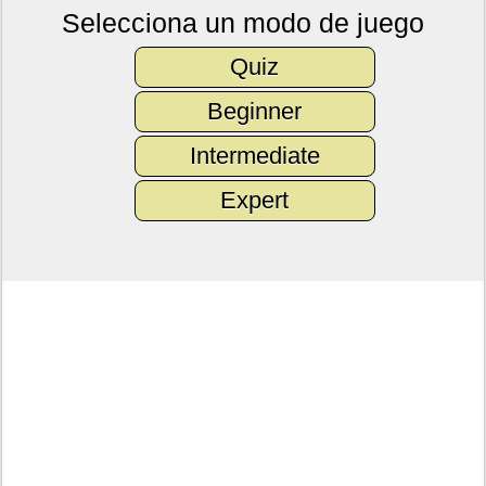
Selecciona un modo de juego
Quiz
Beginner
Intermediate
Expert