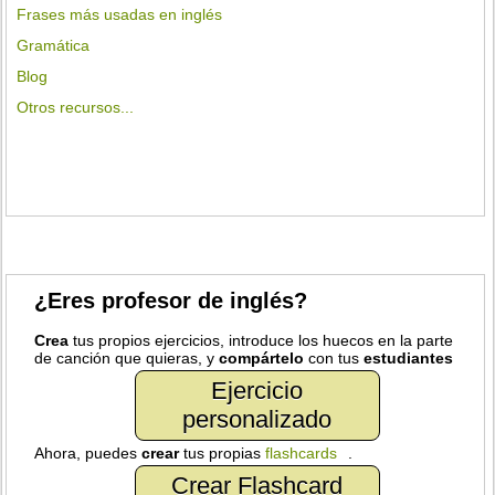
Frases más usadas en inglés
Gramática
Blog
Otros recursos...
¿Eres profesor de inglés?
Crea
tus propios ejercicios, introduce los huecos en la parte
de canción que quieras, y
compártelo
con tus
estudiantes
Ejercicio
personalizado
Ahora, puedes
crear
tus propias
flashcards
.
Crear Flashcard