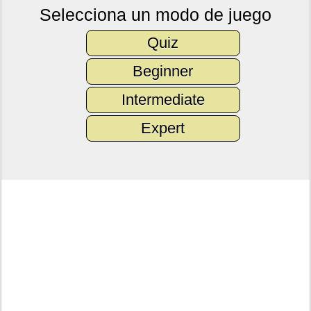
Selecciona un modo de juego
Quiz
Beginner
Intermediate
Expert