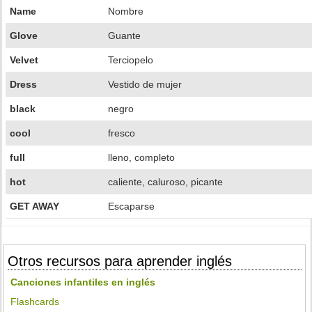
Name
Nombre
Glove
Guante
Velvet
Terciopelo
Dress
Vestido de mujer
black
negro
cool
fresco
full
lleno, completo
hot
caliente, caluroso, picante
GET AWAY
Escaparse
Otros recursos para aprender inglés
Canciones infantiles en inglés
Flashcards