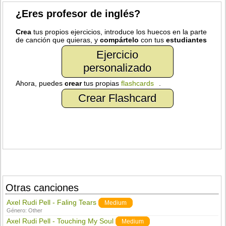
¿Eres profesor de inglés?
Crea
tus propios ejercicios, introduce los huecos en la parte
de canción que quieras, y
compártelo
con tus
estudiantes
Ejercicio
personalizado
Ahora, puedes
crear
tus propias
flashcards
.
Crear Flashcard
Otras canciones
Axel Rudi Pell - Faling Tears
Medium
Género:
Other
Axel Rudi Pell - Touching My Soul
Medium