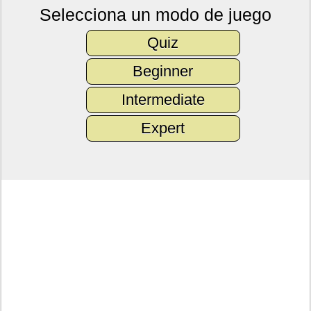
Selecciona un modo de juego
Quiz
Beginner
Intermediate
Expert