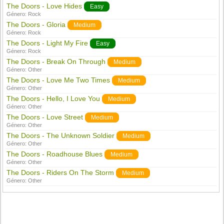
The Doors - Love Hides
Easy
Género:
Rock
The Doors - Gloria
Medium
Género:
Rock
The Doors - Light My Fire
Easy
Género:
Rock
The Doors - Break On Through
Medium
Género:
Other
The Doors - Love Me Two Times
Medium
Género:
Other
The Doors - Hello, I Love You
Medium
Género:
Other
The Doors - Love Street
Medium
Género:
Other
The Doors - The Unknown Soldier
Medium
Género:
Other
The Doors - Roadhouse Blues
Medium
Género:
Other
The Doors - Riders On The Storm
Medium
Género:
Other