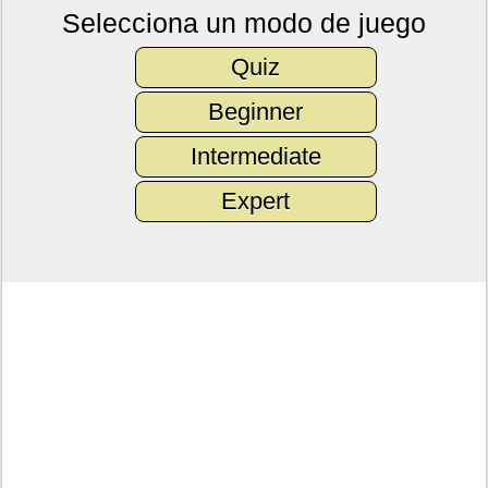
Selecciona un modo de juego
Quiz
Beginner
Intermediate
Expert