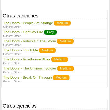
Otras canciones
The Doors - People Are Strange
Medium
Género:
Other
The Doors - Light My Fire
Easy
Género:
Other
The Doors - Riders On The Storm
Medium
Género:
Other
The Doors - Touch Me
Medium
Género:
Other
The Doors - Roadhouse Blues
Medium
Género:
Other
The Doors - The Unknown Soldier
Medium
Género:
Other
The Doors - Break On Through
Medium
Género:
Other
Otros ejercicios