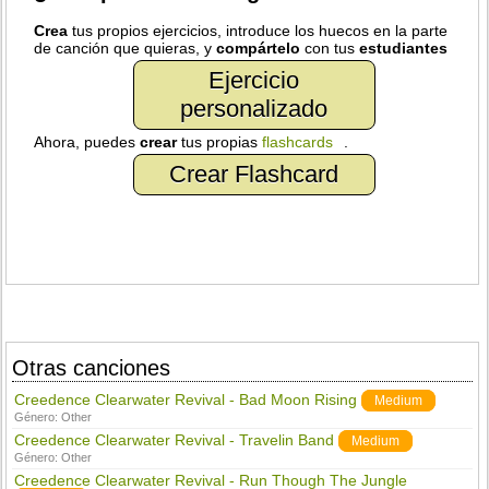
Crea
tus propios ejercicios, introduce los huecos en la parte
de canción que quieras, y
compártelo
con tus
estudiantes
Ejercicio
personalizado
Ahora, puedes
crear
tus propias
flashcards
.
Crear Flashcard
Otras canciones
Creedence Clearwater Revival - Bad Moon Rising
Medium
Género:
Other
Creedence Clearwater Revival - Travelin Band
Medium
Género:
Other
Creedence Clearwater Revival - Run Though The Jungle