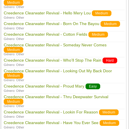
Medium
Género:
Other
Creedence Clearwater Revival - Hello Mery Lou
Medium
Género:
Other
Creedence Clearwater Revival - Born On The Bayou
Medium
Género:
Other
Creedence Clearwater Revival - Cotton Fields
Medium
Género:
Other
Creedence Clearwater Revival - Someday Never Comes
Medium
Género:
Other
Creedence Clearwater Revival - Who'll Stop The Rain
Hard
Género:
Other
Creedence Clearwater Revival - Looking Out My Back Door
Medium
Género:
Other
Creedence Clearwater Revival - Proud Mary
Easy
Género:
Other
Creedence Clearwater Revival - Thru Deepwater Survival
Medium
Género:
Other
Creedence Clearwater Revival - Lookin For Reason
Medium
Género:
Other
Creedence Clearwater Revival - Have You Ever See
Medium
Género:
Other