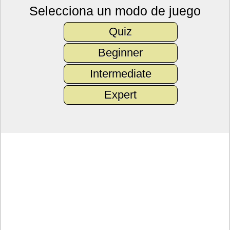
Selecciona un modo de juego
Quiz
Beginner
Intermediate
Expert