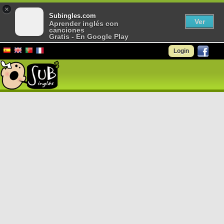
×
Subingles.com
Ver
Aprender inglés con
canciones
Gratis - En Google Play
Login