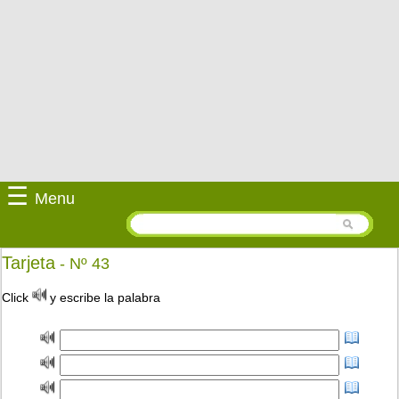
☰
Menu
Tarjeta
- Nº 43
Click
y escribe la palabra