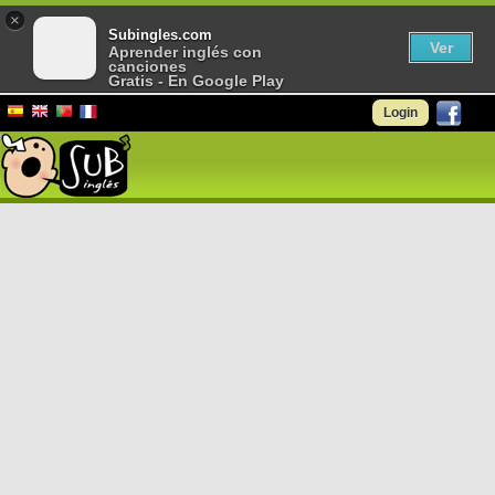
×
Subingles.com
Ver
Aprender inglés con
canciones
Gratis - En Google Play
Login