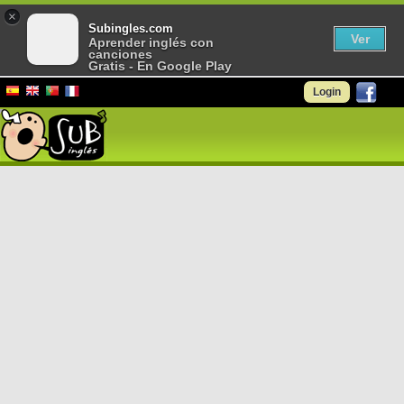
×
Subingles.com
Ver
Aprender inglés con
canciones
Gratis - En Google Play
Login