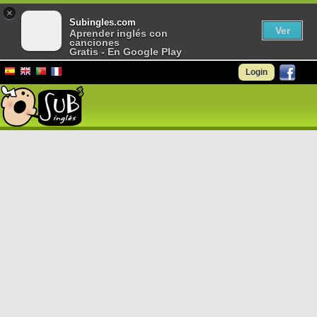
×
Subingles.com
Ver
Aprender inglés con
canciones
Gratis - En Google Play
Login